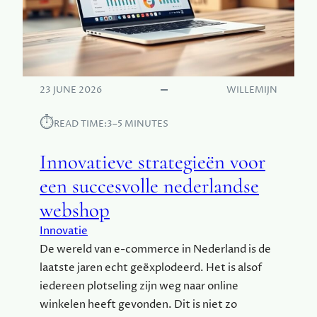
23 JUNE 2026
WILLEMIJN
⏱︎
READ TIME:
3–5 MINUTES
Innovatieve strategieën voor
een succesvolle nederlandse
webshop
Innovatie
De wereld van e-commerce in Nederland is de
laatste jaren echt geëxplodeerd. Het is alsof
iedereen plotseling zijn weg naar online
winkelen heeft gevonden. Dit is niet zo