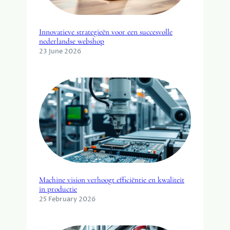
Innovatieve strategieën voor een succesvolle
nederlandse webshop
23 June 2026
Machine vision verhoogt efficiëntie en kwaliteit
in productie
25 February 2026