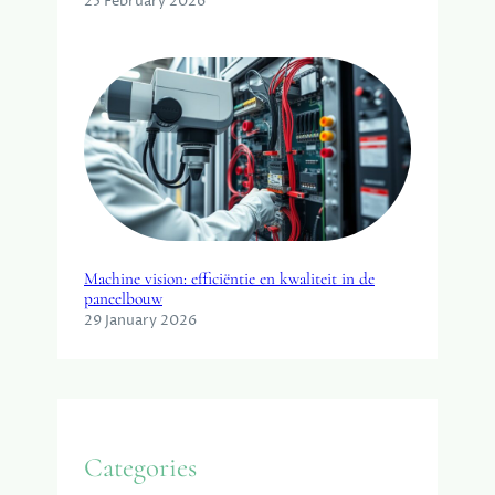
25 February 2026
Machine vision: efficiëntie en kwaliteit in de
paneelbouw
29 January 2026
Categories