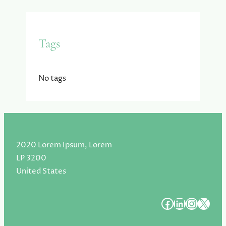
Tags
No tags
2020 Lorem Ipsum, Lorem
LP 3200
United States
#
#
#
#