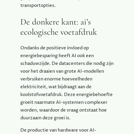
transportopties.
De donkere kant: ai’s
ecologische voetafdruk
Ondanks de positieve invloed op
energiebesparing heeft AI ook een
schaduwzijde. De datacenters die nodig zijn
voor het draaien van grote AI-modellen
verbruiken enorme hoeveelheden
elektriciteit, wat bijdraagt aan de
koolstofvoetafdruk. Deze energiebehoefte
groeit naarmate AI-systemen complexer
worden, waardoor de vraag ontstaat hoe
duurzaam deze groei is.
De productie van hardware voor AI-