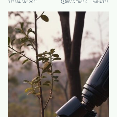
⏱︎
1 FEBRUARY 2024
READ TIME:
2–4 MINUTES