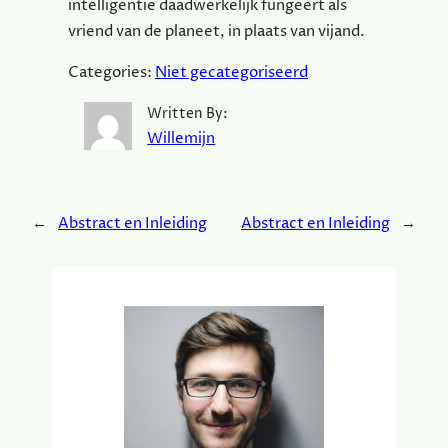
intelligentie daadwerkelijk fungeert als
vriend van de planeet, in plaats van vijand.
Categories:
Niet gecategoriseerd
Written By:
Willemijn
←
Abstract en Inleiding
Abstract en Inleiding
→