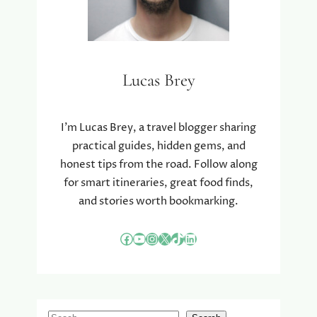
Lucas Brey
I’m Lucas Brey, a travel blogger sharing
practical guides, hidden gems, and
honest tips from the road. Follow along
for smart itineraries, great food finds,
and stories worth bookmarking.
Facebook
YouTube
Instagram
X
TikTok
LinkedIn