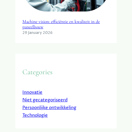
Machine vision: efficiëntie en kwaliteit in de
paneelbouw
29 January 2026
Categories
Innovatie
Niet gecategoriseerd
Persoonlijke ontwikkeling
Technologie