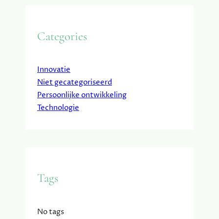
Categories
Innovatie
Niet gecategoriseerd
Persoonlijke ontwikkeling
Technologie
Tags
No tags