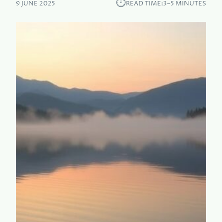
⏱︎
9 JUNE 2025
READ TIME:
3–5 MINUTES