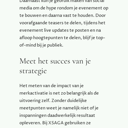
Daarnaast kun je gebruik maken van social
media om de hype rondom je evenement op
te bouwen en daarna vast te houden. Door
voorafgaande teasers te delen, tijdens het
evenement live updates te posten en na
afloop hoogtepunten te delen, blijf je top-
of-mind bij je publiek.
Meet het succes van je
strategie
Het meten van de impact van je
merkactivatie is net zo belangrijk als de
uitvoering zelf. Zonder duidelijke
meetpunten weet je namelijk niet of je
inspanningen daadwerkelijk resultaat
opleveren. Bij XSAGA gebruiken ze