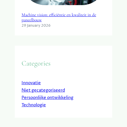
Machine vision: efficiëntie en kwaliteit in de
paneelbouw
29 January 2026
Categories
Innovatie
Niet gecategoriseerd
Persoonlijke ontwikkeling
Technologie