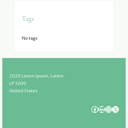
Tags
No tags
2020 Lorem Ipsum, Lorem
LP 3200
United States
#
#
#
#