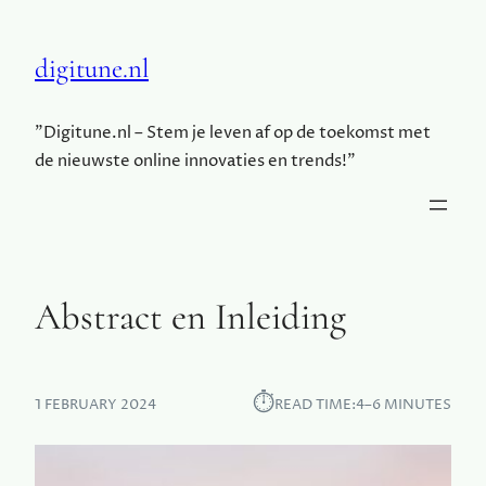
digitune.nl
"Digitune.nl – Stem je leven af op de toekomst met
de nieuwste online innovaties en trends!"
Abstract en Inleiding
⏱︎
1 FEBRUARY 2024
READ TIME:
4–6 MINUTES